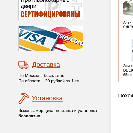
Анти
Crit 
Доставка
Замо
DL 19
65mm
По Москве – бесплатно,
По области – 20 рублей за 1 км
Похож
Установка
Вызов замерщика, доставка и установка –
бесплатно.