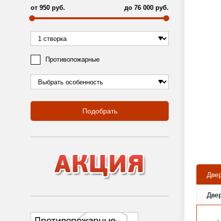
от
950
руб.
до
76 000
руб.
Противопожарные
Подобрать
Две
Две