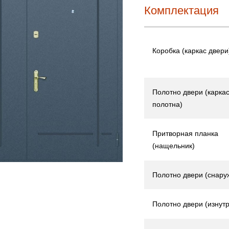
Комплектация
Коробка (каркас двери
Полотно двери (карка
полотна)
Притворная планка
(нащельник)
Полотно двери (снару
Полотно двери (изнутр