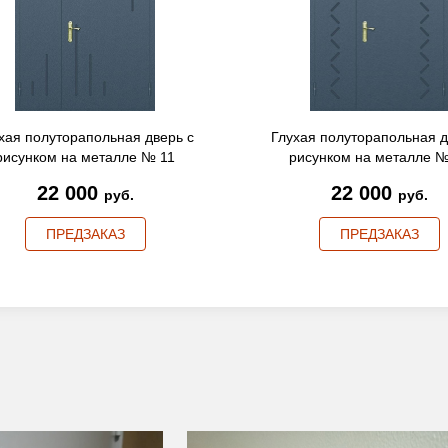
хая полуторапольная дверь с
Глухая полуторапольная д
рисунком на металле № 11
рисунком на металле №
22 000
22 000
руб.
руб.
ПРЕДЗАКАЗ
ПРЕДЗАКАЗ