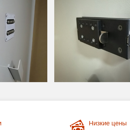
и
Низкие цены