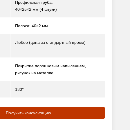
Профильная труба:
40×25×2 мм (4 штуки)
Полоса: 40×2 мм
Любое (цена за стандартный проем)
Покрытие порошковым напылением,
рисунок на металле
180°
Получить консультацию