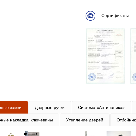
Сертификаты:
рные замки
Дверные ручки
Система «Антипаника»
рные накладки, ключевины
Утепление дверей
Отбойник