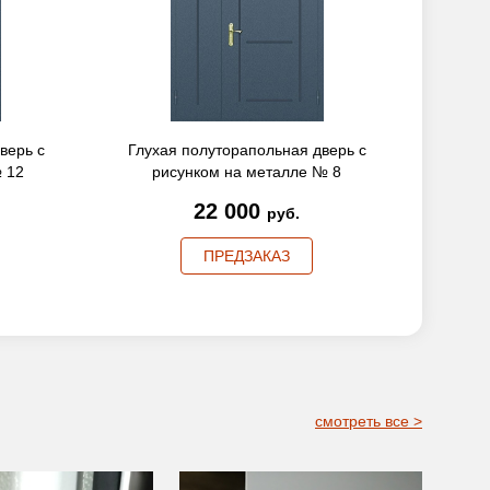
верь с
Глухая полуторапольная дверь с
Глуха
 12
рисунком на металле № 8
р
22 000
руб.
ПРЕДЗАКАЗ
смотреть все >