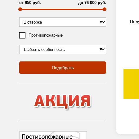
от
950
руб.
до
76 000
руб.
Пол
Противопожарные
Подобрать