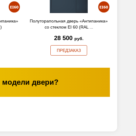
ипаника»
Полуторапольная дверь «Антипаника»
)
со стеклом EI 60 (RAL ...
28 500
руб.
ПРЕДЗАКАЗ
 модели двери?