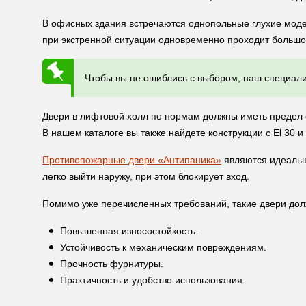
В офисных здания встречаются однопольные глухие модел
при экстренной ситуации одновременно проходит большо
Чтобы вы не ошиблись с выбором, наш специали
Двери в лифтовой холл по нормам должны иметь предел ог
В нашем каталоге вы также найдете конструкции с El 30 и 
Противопожарные двери «Антипаника»
являются идеальн
легко выйти наружу, при этом блокирует вход.
Помимо уже перечисленных требований, такие двери до
Повышенная износостойкость.
Устойчивость к механическим повреждениям.
Прочность фурнитуры.
Практичность и удобство использования.