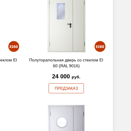
теклом EI
Полуторапольная дверь со стеклом EI
60 (RAL 9016)
24 000
руб.
ПРЕДЗАКАЗ