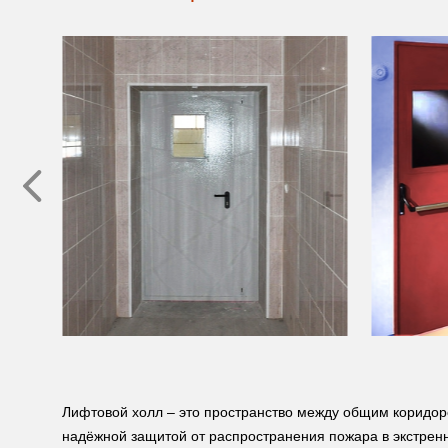
Лифтовой холл – это пространство между общим коридо
надёжной защитой от распространения пожара в экстренн