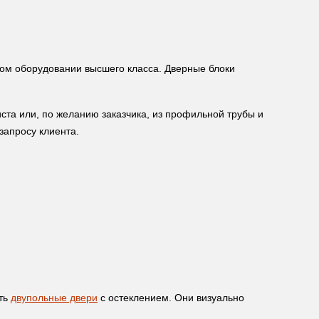
ом оборудовании высшего класса. Дверные блоки
иста или, по желанию заказчика, из профильной трубы и
запросу клиента.
еть
двупольные двери
с остеклением. Они визуально