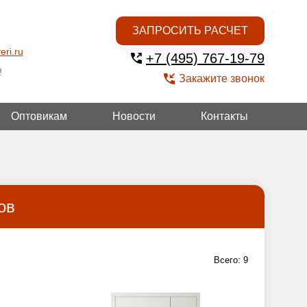
ЗАПРОСИТЬ РАСЧЕТ
eri.ru
+7 (495) 767-19-79
!
Закажите звонок
Оптовикам
Новости
Контакты
ОЙ
ов
Всего:
9