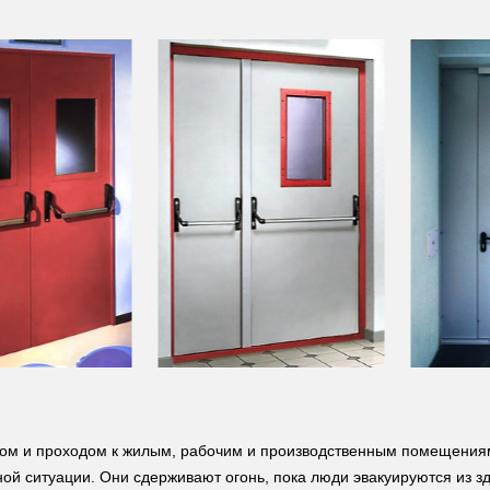
ром и проходом к жилым, рабочим и производственным помещения
ой ситуации. Они сдерживают огонь, пока люди эвакуируются из з