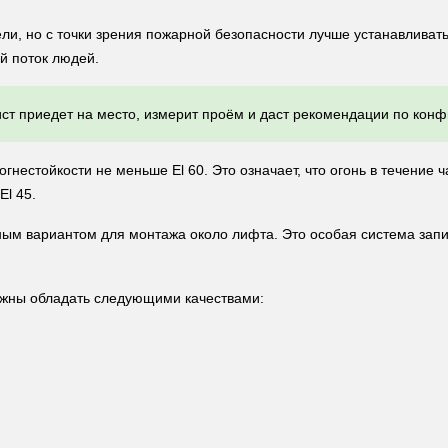
и, но с точки зрения пожарной безопасности лучше устанавливат
й поток людей.
ст приедет на место, измерит проём и даст рекомендации по конф
нестойкости не меньше El 60. Это означает, что огонь в течение ч
El 45.
ым вариантом для монтажа около лифта. Это особая система зап
лжны обладать следующими качествами: