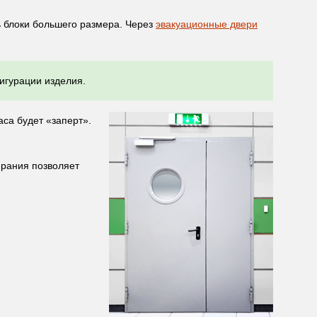
ь блоки большего размера. Через
эвакуационные двери
игурации изделия.
аса будет «заперт».
ирания позволяет