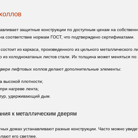
холлов
авливает защитные конструкции по доступным ценам на собственн
на соответствие нормам ГОСТ, что подтверждено сертификатами.
состоит из каркаса, произведенного из цельного металлического л
о из холоднокатаных листов стали. Их толщина может меняться по 
вери лифтовых холлов делают дополнительные элементы:
а высокой плотности;
ри нагреве лента;
тур, удерживающий дым.
ания к металлическим дверям
ных домах устанавливают разные конструкции. Часто можно увид
лают его светлее.