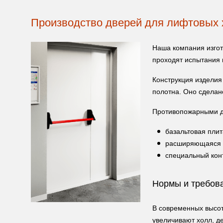
Производство дверей для лифтовых 
Наша компания изгот
проходят испытания 
Конструкция изделия 
полотна. Оно сделан
Противопожарными д
базальтовая плит
расширяющаяся п
специальный кон
Нормы и требов
В современных высот
увеличивают холл, де