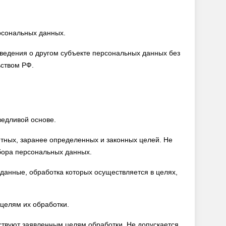
рсональных данных.
ведения о другом субъекте персональных данных без
ьством РФ.
едливой основе.
тных, заранее определенных и законных целей. Не
бора персональных данных.
анные, обработка которых осуществляется в целях,
целям их обработки.
твуют заявленным целям обработки. Не допускается