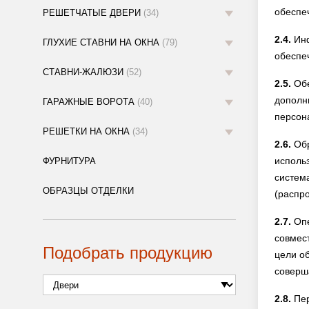
обеспе
РЕШЕТЧАТЫЕ ДВЕРИ
(34)
2.4.
Инф
ГЛУХИЕ СТАВНИ НА ОКНА
(79)
обеспе
СТАВНИ-ЖАЛЮЗИ
(52)
2.5.
Обе
дополн
ГАРАЖНЫЕ ВОРОТА
(40)
персон
РЕШЕТКИ НА ОКНА
(34)
2.6.
Обр
исполь
ФУРНИТУРА
систем
ОБРАЗЦЫ ОТДЕЛКИ
(распр
2.7.
Опе
совмес
Подобрать продукцию
цели о
соверш
2.8.
Пер