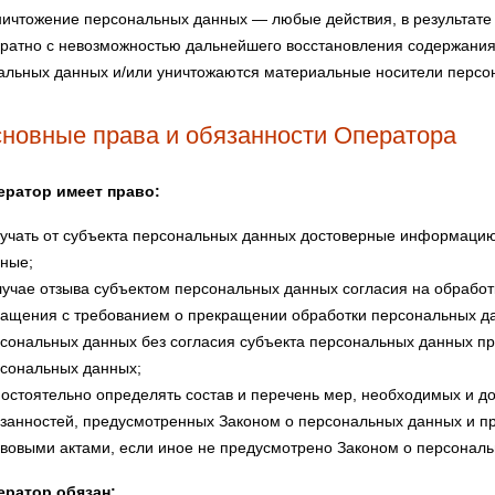
ичтожение персональных данных — любые действия, в результате
вратно с невозможностью дальнейшего восстановления содержани
альных данных и/или уничтожаются материальные носители персо
сновные права и обязанности Оператора
ператор имеет право:
учать от субъекта персональных данных достоверные информаци
ные;
лучае отзыва субъектом персональных данных согласия на обработ
ащения с требованием о прекращении обработки персональных да
сональных данных без согласия субъекта персональных данных при
сональных данных;
остоятельно определять состав и перечень мер, необходимых и д
занностей, предусмотренных Законом о персональных данных и п
вовыми актами, если иное не предусмотрено Законом о персонал
ператор обязан: