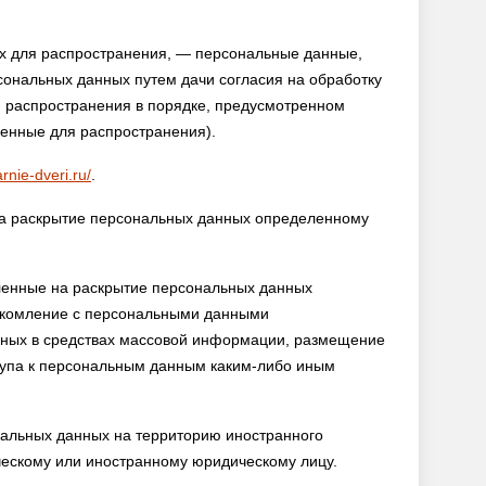
 для распространения, — персональные данные,
сональных данных путем дачи согласия на обработку
 распространения в порядке, предусмотренном
енные для распространения).
rnie-dveri.ru/
.
а раскрытие персональных данных определенному
енные на раскрытие персональных данных
накомление с персональными данными
анных в средствах массовой информации, размещение
упа к персональным данным каким-либо иным
альных данных на территорию иностранного
ическому или иностранному юридическому лицу.