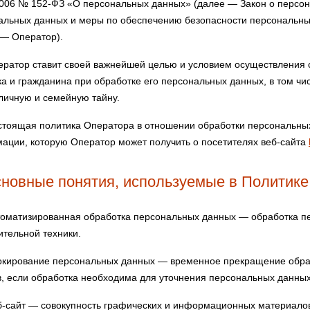
2006 № 152-ФЗ «О персональных данных» (далее — Закон о персон
альных данных и меры по обеспечению безопасности персональн
 — Оператор).
ратор ставит своей важнейшей целью и условием осуществления с
ка и гражданина при обработке его персональных данных, в том чи
 личную и семейную тайну.
тоящая политика Оператора в отношении обработки персональных
ации, которую Оператор может получить о посетителях веб-сайта
сновные понятия, используемые в Политике
оматизированная обработка персональных данных — обработка п
ительной техники.
кирование персональных данных — временное прекращение обраб
в, если обработка необходима для уточнения персональных данных
-сайт — совокупность графических и информационных материалов,