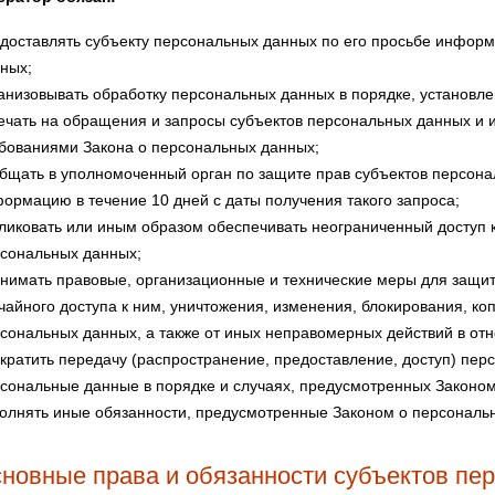
доставлять субъекту персональных данных по его просьбе инфор
ных;
анизовывать обработку персональных данных в порядке, установ
ечать на обращения и запросы субъектов персональных данных и и
бованиями Закона о персональных данных;
бщать в уполномоченный орган по защите прав субъектов персона
ормацию в течение 10 дней с даты получения такого запроса;
ликовать или иным образом обеспечивать неограниченный доступ 
сональных данных;
нимать правовые, организационные и технические меры для защи
чайного доступа к ним, уничтожения, изменения, блокирования, к
сональных данных, а также от иных неправомерных действий в от
кратить передачу (распространение, предоставление, доступ) пер
сональные данные в порядке и случаях, предусмотренных Законо
олнять иные обязанности, предусмотренные Законом о персональ
сновные права и обязанности субъектов пе