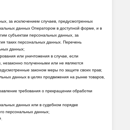
ых, за исключением случаев, предусмотренных
альных данных Оператором в доступной форме, и в
гим субъектам персональных данных, за
тия таких персональных данных. Перечень
ьных данных;
рования или уничтожения в случае, если
, незаконно полученными или не являются
едусмотренные законом меры по защите своих прав;
льных данных в целях продвижения на рынке товаров,
правление требования о прекращении обработки
нальных данных или в судебном порядке
его персональных данных;
Ф.