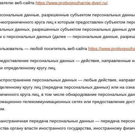
вателю веб-сайта
https://www.protivopozharnie-dveri.ru/
.
сональные данные, разрешенные субъектом персональных данных
 неограниченного круга лиц к которым предоставлен субъектом пер
альных данных, разрешенных субъектом персональных данных для
м о персональных данных (далее — персональные данные, разреш
льзователь — любой посетитель веб-сайта
https://www.protivopozha
едоставление персональных данных — действия, направленные н
ли определенному кругу лиц.
спространение персональных данных — любые действия, направл
деленному кругу лиц (передача персональных данных) или на оз
ниченного круга лиц, в том числе обнародование персональных д
рмационно-телекоммуникационных сетях или предоставление дост
ом.
ансграничная передача персональных данных — передача персон
рства органу власти иностранного государства, иностранному физ