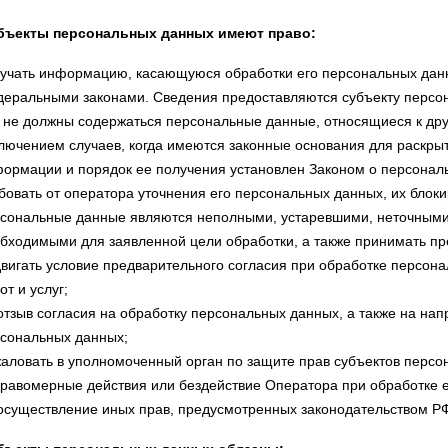
убъекты персональных данных имеют право:
учать информацию, касающуюся обработки его персональных данн
еральными законами. Сведения предоставляются субъекту персон
 не должны содержаться персональные данные, относящиеся к дру
лючением случаев, когда имеются законные основания для раскры
ормации и порядок ее получения установлен Законом о персонал
бовать от оператора уточнения его персональных данных, их блоки
сональные данные являются неполными, устаревшими, неточными
бходимыми для заявленной цели обработки, а также принимать пр
вигать условие предварительного согласия при обработке персона
от и услуг;
отзыв согласия на обработку персональных данных, а также на на
сональных данных;
аловать в уполномоченный орган по защите прав субъектов персо
равомерные действия или бездействие Оператора при обработке 
осуществление иных прав, предусмотренных законодательством Р