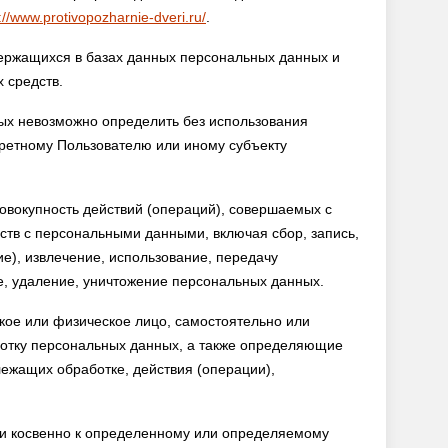
://www.protivopozharnie-dveri.ru/
.
ржащихся в базах данных персональных данных и
 средств.
ых невозможно определить без использования
ретному Пользователю или иному субъекту
вокупность действий (операций), совершаемых с
ств с персональными данными, включая сбор, запись,
е), извлечение, использование, передачу
е, удаление, уничтожение персональных данных.
ое или физическое лицо, самостоятельно или
отку персональных данных, а также определяющие
ежащих обработке, действия (операции),
 косвенно к определенному или определяемому