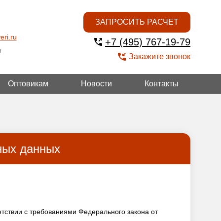
ЗАПРОСИТЬ РАСЧЕТ
eri.ru
+7 (495) 767-19-79
!
Закажите звонок
Оптовикам
Новости
Контакты
ОЙ
ных данных
тствии с требованиями Федерального закона от