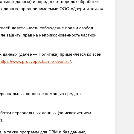
альных данных) и определяет порядок обработки
ых данных, предпринимаемые ООО «Двери-и-точка»
воей деятельности соблюдение прав и свобод
сле защиты прав на неприкосновенность частной
 данных (далее — Политика) применяется ко всей
https://www.protivopozharnie-dveri.ru/
.
ерсональных данных с помощью средств
отки персональных данных (за исключением
).
 а также программ для ЭВМ и баз данных,