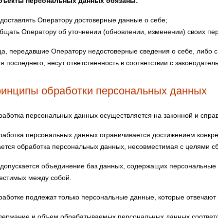
убъекты персональных данных обязаны:
доставлять Оператору достоверные данные о себе;
бщать Оператору об уточнении (обновлении, изменении) своих пе
а, передавшие Оператору недостоверные сведения о себе, либо с
я последнего, несут ответственность в соответствии с законодател
ринципы обработки персональных данных
аботка персональных данных осуществляется на законной и справ
аботка персональных данных ограничивается достижением конкре
ается обработка персональных данных, несовместимая с целями с
допускается объединение баз данных, содержащих персональные д
естимых между собой.
аботке подлежат только персональные данные, которые отвечают 
ержание и объем обрабатываемых персональных данных соответс