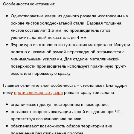
Особенности конструкции:
Одностворчатые двери из данного раздела изготовлены на
основе листов холоднокатаной стали. Базовая толщина
листов составляет 1,5 мм, но производитель готов
увеличить данный показатель до 4 мм.
Фурнитура изготовлена из тугоплавких материалов. Изнутри
полотно с нажимной ручкой-перекладиной открывается с
минимальными усилиями. Для отделки металлической
поверхности производитель использует практичную грунт-
эмаль или порошковую краску.
Главная отличительная особенность – стеклопакет. Благодаря
нему
противопожарные двери
решают сразу три задачи:
ограничивают доступ посторонним в помещение;
повышают скорость эвакуации людей из здания при ЧП,
препятствуя возникновению паники;
обеспечивают возможность обзора территории вне
помещения без открывания полотна.