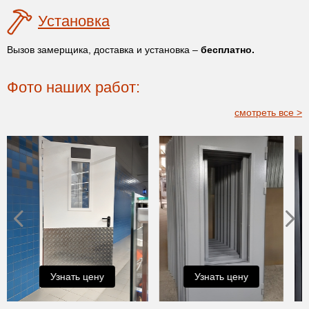
Установка
Вызов замерщика, доставка и установка –
бесплатно.
Фото наших работ:
смотреть все >
Узнать цену
Узнать цену