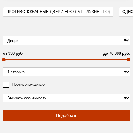
ПРОТИВОПОЖАРНЫЕ ДВЕРИ EI 60 ДМП ГЛУХИЕ
(130)
ОДН
от
950
руб.
до
76 000
руб.
Противопожарные
Подобрать