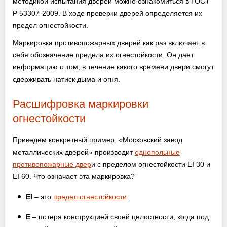
методикой испытания дверей можно ознакомиться в ГОСТ
Р 53307-2009. В ходе проверки дверей определяется их
предел огнестойкости.
Маркировка противопожарных дверей как раз включает в
себя обозначение предела их огнестойкости. Он дает
информацию о том, в течение какого времени двери смогут
сдерживать натиск дыма и огня.
Расшифровка маркировки
огнестойкости
Приведем конкретный пример. «Московский завод
металлических дверей» производит
однопольные
противопожарные двер
и с пределом огнестойкости EI 30 и
EI 60. Что означает эта маркировка?
EI
– это
предел огнестойкости
.
E
– потеря конструкцией своей целостности, когда под