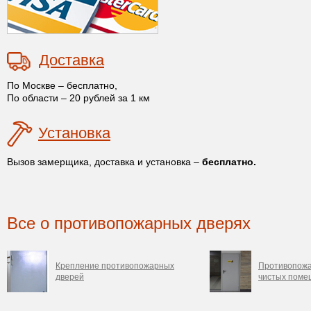
Доставка
По Москве – бесплатно,
По области – 20 рублей за 1 км
Установка
Вызов замерщика, доставка и установка –
бесплатно.
Все о противопожарных дверях
Крепление противопожарных
Противопожа
дверей
чистых поме