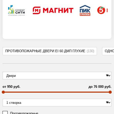
ПРОТИВОПОЖАРНЫЕ ДВЕРИ EI 60 ДМП ГЛУХИЕ
(130)
ОДН
от
950
руб.
до
76 000
руб.
Противопожарные