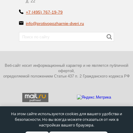
д. 22
+7 (495) 767-19-79
info@protivopozharnie-dveri.ru
Веб-сайт носит информационный характер и не является публичной
офертой,
определяемой положением Статьи 437 п. 2 Гражданского кодекса РФ
На этом сайте используются cookies для вашего удобства и
безопасности. Но вы всегда можете отказаться от них в
ПОЛИТИКА КОНФИДЕНЦИАЛЬНОСТИ
настройках вашего браузера.
©
Московский завод металлических дверей
–
Противопожарные
двери
1995 - 2026г.