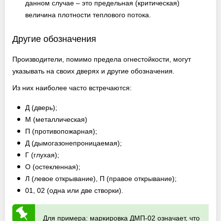
данном случае – это предельная (критическая)
величина плотности теплового потока.
Другие обозначения
Производители, помимо предела огнестойкости, могут
указывать на своих дверях и другие обозначения.
Из них наиболее часто встречаются:
Д (дверь);
М (металлическая)
П (противопожарная);
Д (дымогазонепроницаемая);
Г (глухая);
О (остекленная);
Л (левое открывание), П (правое открывание);
01, 02 (одна или две створки).
Для примера: маркировка ДМП-02 означает, что