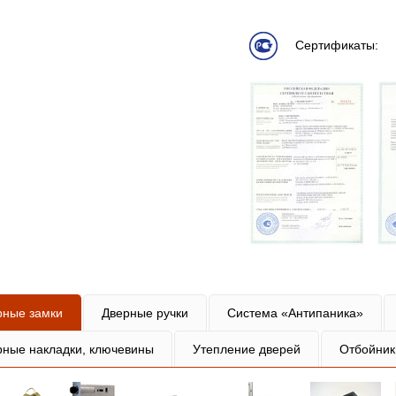
Сертификаты:
рные замки
Дверные ручки
Система «Антипаника»
рные накладки, ключевины
Утепление дверей
Отбойник