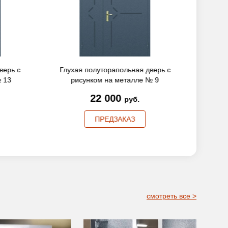
верь с
Глухая полуторапольная дверь с
Глуха
 13
рисунком на металле № 9
ри
22 000
руб.
ПРЕДЗАКАЗ
смотреть все >