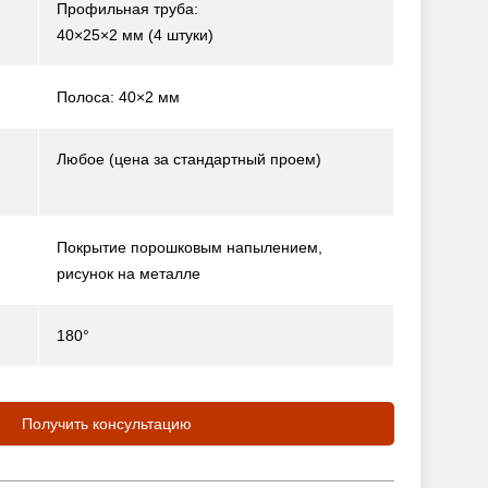
Профильная труба:
40×25×2 мм (4 штуки)
Полоса: 40×2 мм
Любое (цена за стандартный проем)
Покрытие порошковым напылением,
рисунок на металле
180°
Получить консультацию