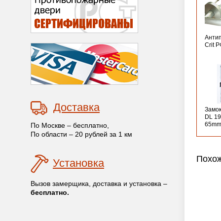
Анти
Crit 
Доставка
Замо
DL 19
65mm
По Москве – бесплатно,
По области – 20 рублей за 1 км
Похож
Установка
Вызов замерщика, доставка и установка –
бесплатно.