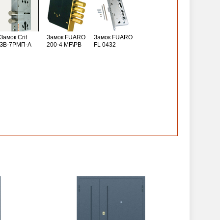
Замок Crit
Замок FUARO
Замок FUARO
ЗВ-7РМП-А
200-4 MF\РВ
FL 0432