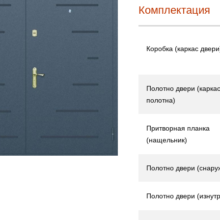
Комплектация
Коробка (каркас двери
Полотно двери (карка
полотна)
Притворная планка
(нащельник)
Полотно двери (снару
Полотно двери (изнутр