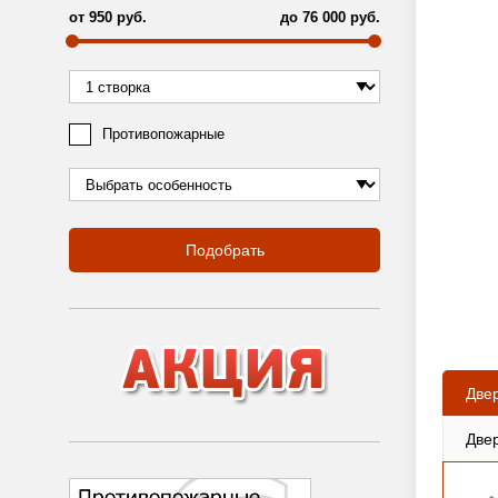
от
950
руб.
до
76 000
руб.
Противопожарные
Подобрать
Две
Две