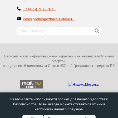
+7 (495) 767-19-79
info@protivopozharnie-dveri.ru
Веб-сайт носит информационный характер и не является публичной
офертой,
определяемой положением Статьи 437 п. 2 Гражданского кодекса РФ
На этом сайте используются cookies для вашего удобства и
безопасности. Но вы всегда можете отказаться от них в
ПОЛИТИКА КОНФИДЕНЦИАЛЬНОСТИ
настройках вашего браузера.
©
Московский завод металлических дверей
–
Противопожарные
двери
1995 - 2026г.