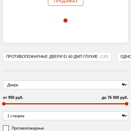
ПРЕДЗАКАЗ
ПРОТИВОПОЖАРНЫЕ ДВЕРИ EI 60 ДМП ГЛУХИЕ
(130)
ОДН
от
950
руб.
до
76 000
руб.
Противопожарные