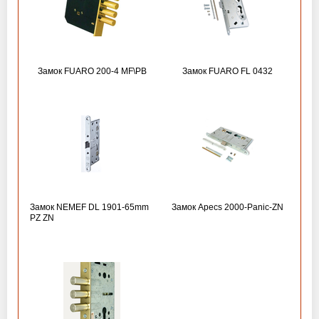
Замок FUARO 200-4 MF\РВ
Замок FUARO FL 0432
Замок NEMEF DL 1901-65mm
Замок Apecs 2000-Panic-ZN
PZ ZN