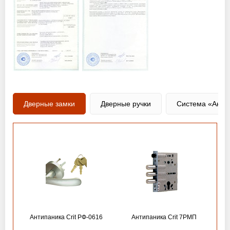
Дверные замки
Дверные ручки
Система «Анти
Антипаника Crit РФ-0616
Антипаника Crit 7РМП