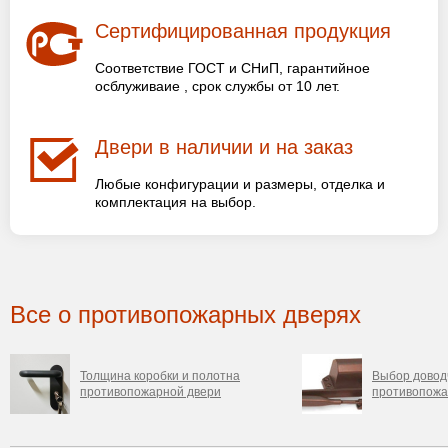
Сертифицированная продукция
Соответствие ГОСТ и СНиП, гарантийное
осблуживаие , срок службы от 10 лет.
Двери в наличии и на заказ
Любые конфигурации и размеры, отделка и
комплектация на выбор.
Все о противопожарных дверях
Толщина коробки и полотна
Выбор довод
противопожарной двери
противопожа