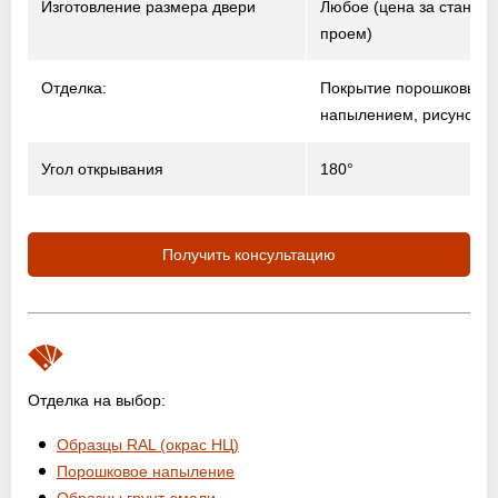
Изготовление размера двери
Любое (цена за станда
проем)
Отделка:
Покрытие порошковым
напылением, рисунок н
Угол открывания
180°
Получить консультацию
Отделка на выбор:
Образцы RAL (окрас НЦ)
Порошковое напыление