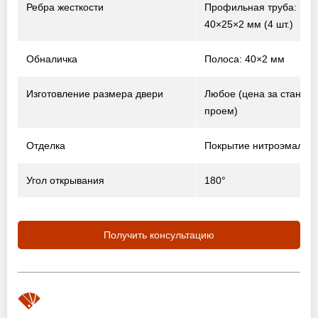
Ребра жесткости
Профильная труба:
40×25×2 мм (4 шт.)
Обналичка
Полоса: 40×2 мм
Изготовление размера двери
Любое (цена за станда
проем)
Отделка
Покрытие нитроэмалью
Угол открывания
180°
Получить консультацию