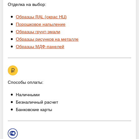
Отделка на выбор:
Образцы RAL (окрас НЦ)
Порошковое напыление
Образцы грунт-эмали
Образцы рисунков на металле
Образцы МДФ-панелей
Способы оплаты:
Наличными
Безналичный расчет
Банковские карты