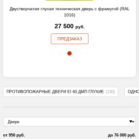
Двустворчатая глухая техническая дверь с фрамугой (RAL
1016)
27 500
руб.
ПРЕДЗАКАЗ
ПРОТИВОПОЖАРНЫЕ ДВЕРИ EI 60 ДМП ГЛУХИЕ
(130)
ОДН
от
950
руб.
до
76 000
руб.