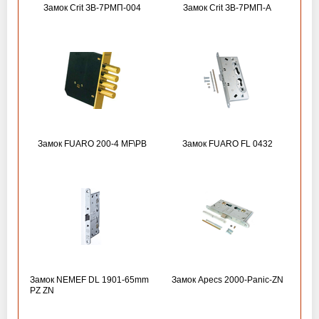
Замок Crit ЗВ-7РМП-004
Замок Crit ЗВ-7РМП-А
Замок FUARO 200-4 MF\РВ
Замок FUARO FL 0432
Замок NEMEF DL 1901-65mm
Замок Apecs 2000-Panic-ZN
PZ ZN