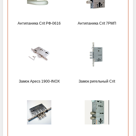
Антипаника Crit РФ-0616
Антипаника Crit 7РМП
Замок Apecs 1900-INOX
Замок ригельный Crit