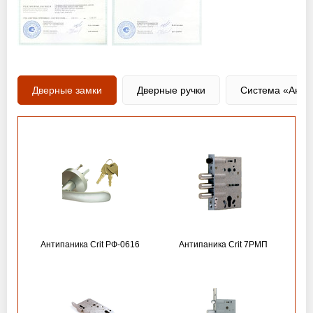
Дверные замки
Дверные ручки
Система «Анти
Антипаника Crit РФ-0616
Антипаника Crit 7РМП