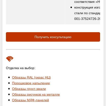
соответствия «НО
конструкция изготов
стали по стандарту
001-37524726-2012
Получить консультацию
Отделка на выбор:
Образцы RAL (окрас НЦ)
Порошковое напыление
Образцы грунт-эмали
Образцы рисунков на металле
Образцы МДФ-панелей