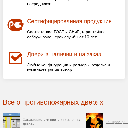
посредников.
Сертифицированная продукция
Соответствие ГОСТ и СНиП, гарантийное
осблуживаие , срок службы от 10 лет.
Двери в наличии и на заказ
Любые конфигурации и размеры, отделка и
комплектация на выбор.
Все о противопожарных дверях
Характеристики противопожарных
Распростран
дверей