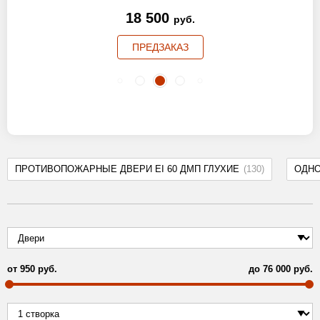
18 500
руб.
ПРЕДЗАКАЗ
ПРОТИВОПОЖАРНЫЕ ДВЕРИ EI 60 ДМП ГЛУХИЕ
(130)
ОДН
от
950
руб.
до
76 000
руб.