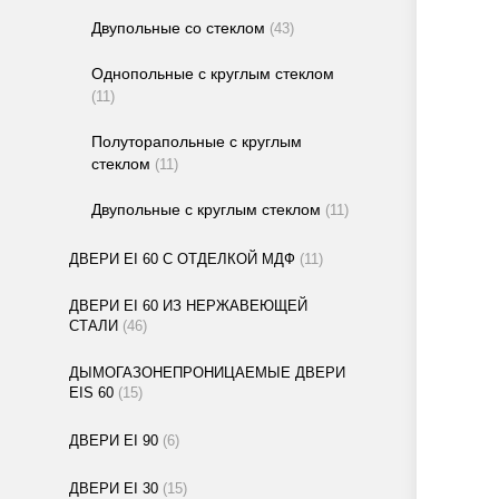
Двупольные со стеклом
(43)
Однопольные с круглым стеклом
(11)
Полуторапольные с круглым
стеклом
(11)
Двупольные с круглым стеклом
(11)
ДВЕРИ EI 60 С ОТДЕЛКОЙ МДФ
(11)
ДВЕРИ EI 60 ИЗ НЕРЖАВЕЮЩЕЙ
СТАЛИ
(46)
ДЫМОГАЗОНЕПРОНИЦАЕМЫЕ ДВЕРИ
EIS 60
(15)
ДВЕРИ EI 90
(6)
ДВЕРИ EI 30
(15)