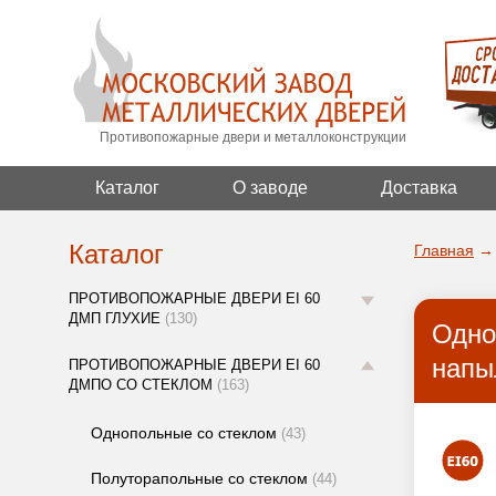
Противопожарные двери и металлоконструкции
Каталог
О заводе
Доставка
Каталог
Главная
→
ПРОТИВОПОЖАРНЫЕ ДВЕРИ EI 60
ДМП ГЛУХИЕ
(130)
Одно
напы
ПРОТИВОПОЖАРНЫЕ ДВЕРИ EI 60
ДМПО СО СТЕКЛОМ
(163)
Однопольные со стеклом
(43)
Полуторапольные со стеклом
(44)