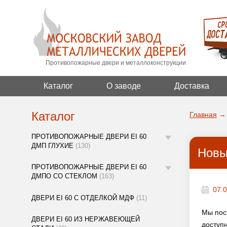
Противопожарные двери и металлоконструкции
Каталог
О заводе
Доставка
Каталог
Главная
→
ПРОТИВОПОЖАРНЫЕ ДВЕРИ EI 60
ДМП ГЛУХИЕ
(130)
Новы
ПРОТИВОПОЖАРНЫЕ ДВЕРИ EI 60
ДМПО СО СТЕКЛОМ
(163)
07.
ДВЕРИ EI 60 С ОТДЕЛКОЙ МДФ
(11)
Мы пос
ДВЕРИ EI 60 ИЗ НЕРЖАВЕЮЩЕЙ
доступ