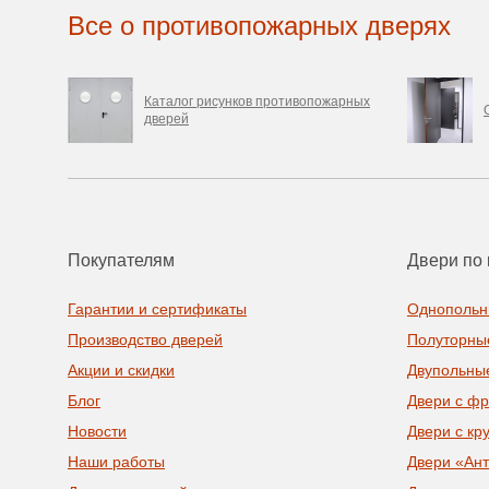
Все о противопожарных дверях
Каталог рисунков противопожарных
дверей
Покупателям
Двери по 
Гарантии и сертификаты
Однопольн
Производство дверей
Полуторны
Акции и скидки
Двупольны
Блог
Двери с ф
Новости
Двери с кр
Наши работы
Двери «Ан