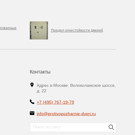
опожарные
Предел огнестойкости дверей
Контакты
Адрес в Москве: Волоколамское шоссе,
д. 22
+7 (495) 767-19-79
info@protivopozharnie-dveri.ru