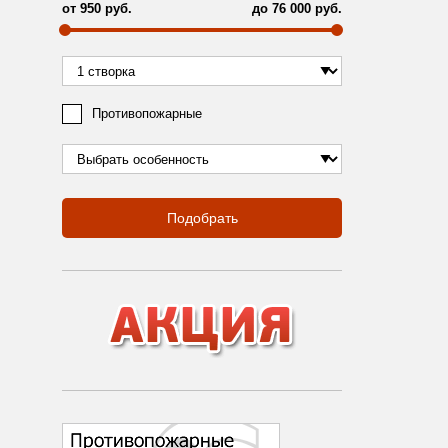
от
950
руб.
до
76 000
руб.
Противопожарные
Подобрать