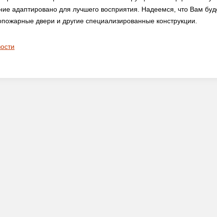
ние адаптировано для лучшего восприятия. Надеемся, что Вам буд
опожарные двери и другие специализированные конструкции.
вости