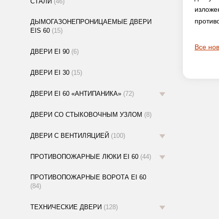
СТАЛИ
(46)
изложе
против
ДЫМОГАЗОНЕПРОНИЦАЕМЫЕ ДВЕРИ
EIS 60
(15)
Все но
ДВЕРИ EI 90
(6)
ДВЕРИ EI 30
(15)
ДВЕРИ EI 60 «АНТИПАНИКА»
(72)
ДВЕРИ СО СТЫКОВОЧНЫМ УЗЛОМ
(8)
ДВЕРИ С ВЕНТИЛЯЦИЕЙ
(100)
ПРОТИВОПОЖАРНЫЕ ЛЮКИ EI 60
(44)
ПРОТИВОПОЖАРНЫЕ ВОРОТА EI 60
(84)
ТЕХНИЧЕСКИЕ ДВЕРИ
(128)