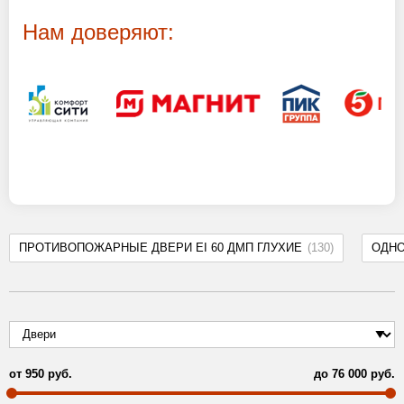
Нам доверяют:
ПРОТИВОПОЖАРНЫЕ ДВЕРИ EI 60 ДМП ГЛУХИЕ
(130)
ОДН
от
950
руб.
до
76 000
руб.