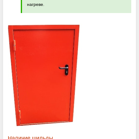
нагреве.
Наличие шильды