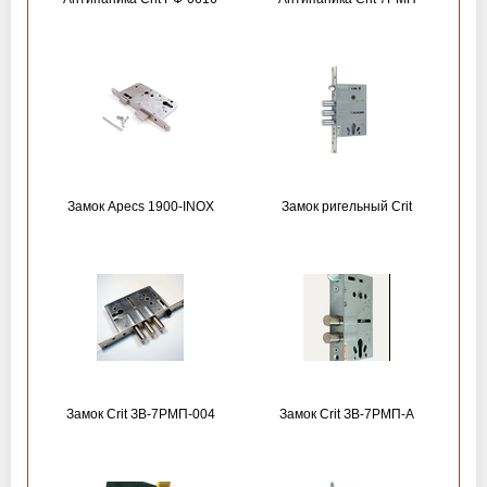
Замок Apecs 1900-INOX
Замок ригельный Crit
Замок Crit ЗВ-7РМП-004
Замок Crit ЗВ-7РМП-А