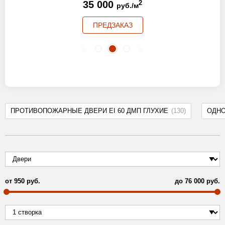
35 000
2
руб./м
ПРЕДЗАКАЗ
ПРОТИВОПОЖАРНЫЕ ДВЕРИ EI 60 ДМП ГЛУХИЕ
(130)
ОДН
от
950
руб.
до
76 000
руб.