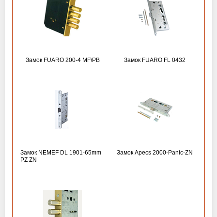
Замок FUARO 200-4 MF\РВ
Замок FUARO FL 0432
Замок NEMEF DL 1901-65mm
Замок Apecs 2000-Panic-ZN
PZ ZN