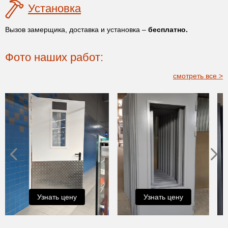
Установка
Вызов замерщика, доставка и установка –
бесплатно.
Фото наших работ:
смотреть все >
Узнать цену
Узнать цену