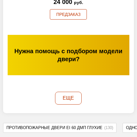
24 000
руб.
ПРЕДЗАКАЗ
Нужна помощь с подбором модели
двери?
ЕЩЕ
ПРОТИВОПОЖАРНЫЕ ДВЕРИ EI 60 ДМП ГЛУХИЕ
(130)
ОДН