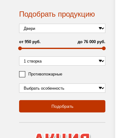
Подобрать продукцию
от
950
руб.
до
76 000
руб.
Противопожарные
Подобрать