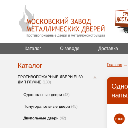
Противопожарные двери и металлоконструкции
Каталог
О заводе
Доставка
Каталог
Главная
→
ПРОТИВОПОЖАРНЫЕ ДВЕРИ EI 60
ДМП ГЛУХИЕ
(130)
Одно
напы
Однопольные двери
(43)
Полуторапольные двери
(45)
Двупольные двери
(42)