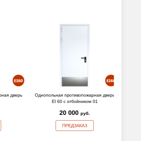
ая дверь
Однопольная противопожарная дверь
Однопол
EI 60 с отбойником 01
20 000
руб.
ПРЕДЗАКАЗ