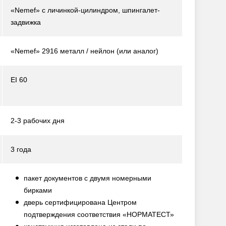
«Nemef» с личинкой-цилиндром, шпингалет-
задвижка
«Nemef» 2916 металл / нейлон
(или аналог)
EI 60
2-3 рабочих дня
3 года
пакет документов с двумя номерными
бирками
дверь сертифицирована Центром
подтверждения соответствия «НОРМАТЕСТ»