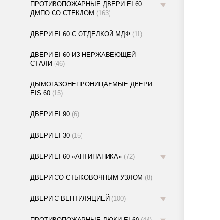
ПРОТИВОПОЖАРНЫЕ ДВЕРИ EI 60
ДМПО СО СТЕКЛОМ
(163)
ДВЕРИ EI 60 С ОТДЕЛКОЙ МДФ
(11)
ДВЕРИ EI 60 ИЗ НЕРЖАВЕЮЩЕЙ
СТАЛИ
(46)
ДЫМОГАЗОНЕПРОНИЦАЕМЫЕ ДВЕРИ
EIS 60
(15)
ДВЕРИ EI 90
(6)
ДВЕРИ EI 30
(15)
ДВЕРИ EI 60 «АНТИПАНИКА»
(72)
ДВЕРИ СО СТЫКОВОЧНЫМ УЗЛОМ
(8)
ДВЕРИ С ВЕНТИЛЯЦИЕЙ
(100)
ПРОТИВОПОЖАРНЫЕ ЛЮКИ EI 60
(44)