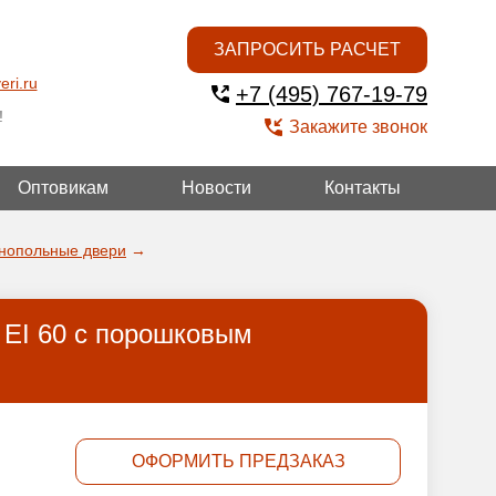
ЗАПРОСИТЬ РАСЧЕТ
eri.ru
+7 (495) 767-19-79
!
Закажите звонок
Оптовикам
Новости
Контакты
ОЙ
днопольные двери
→
 EI 60 с порошковым
ОФОРМИТЬ ПРЕДЗАКАЗ