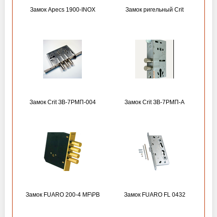
Замок Apecs 1900-INOX
Замок ригельный Crit
Замок Crit ЗВ-7РМП-004
Замок Crit ЗВ-7РМП-А
Замок FUARO 200-4 MF\РВ
Замок FUARO FL 0432