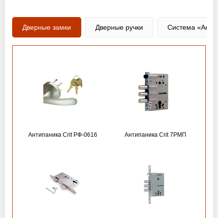
Дверные замки
Дверные ручки
Система «Анти
Антипаника Crit РФ-0616
Антипаника Crit 7РМП