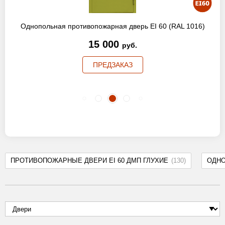
Однопольная противопожарная дверь EI 60 (RAL 1016)
15 000
руб.
ПРЕДЗАКАЗ
ПРОТИВОПОЖАРНЫЕ ДВЕРИ EI 60 ДМП ГЛУХИЕ
(130)
ОДН