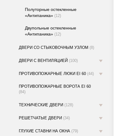
Полуторные остекленные
«Антипаника»
(12)
Двупольные остекленные
«Антипаника»
(12)
ДВЕРИ СО СТЫКОВОЧНЫМ УЗЛОМ
(8)
ДВЕРИ С ВЕНТИЛЯЦИЕЙ
(100)
ПРОТИВОПОЖАРНЫЕ ЛЮКИ EI 60
(44)
ПРОТИВОПОЖАРНЫЕ ВОРОТА EI 60
(84)
ТЕХНИЧЕСКИЕ ДВЕРИ
(128)
РЕШЕТЧАТЫЕ ДВЕРИ
(34)
ГЛУХИЕ СТАВНИ НА ОКНА
(79)