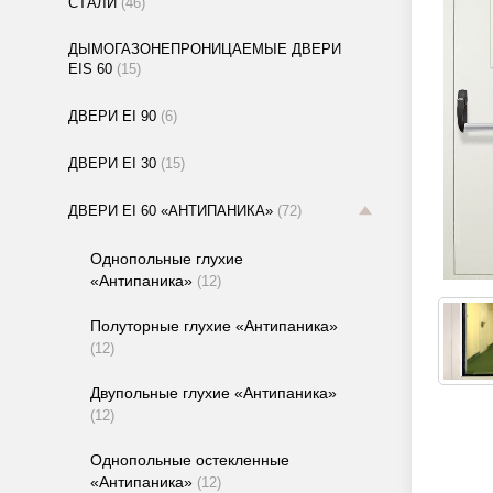
СТАЛИ
(46)
ДЫМОГАЗОНЕПРОНИЦАЕМЫЕ ДВЕРИ
EIS 60
(15)
ДВЕРИ EI 90
(6)
ДВЕРИ EI 30
(15)
ДВЕРИ EI 60 «АНТИПАНИКА»
(72)
Однопольные глухие
«Антипаника»
(12)
Полуторные глухие «Антипаника»
(12)
Двупольные глухие «Антипаника»
(12)
Однопольные остекленные
«Антипаника»
(12)