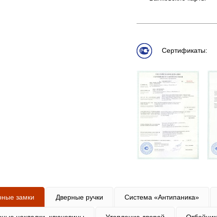
Сертификаты:
рные замки
Дверные ручки
Система «Антипаника»