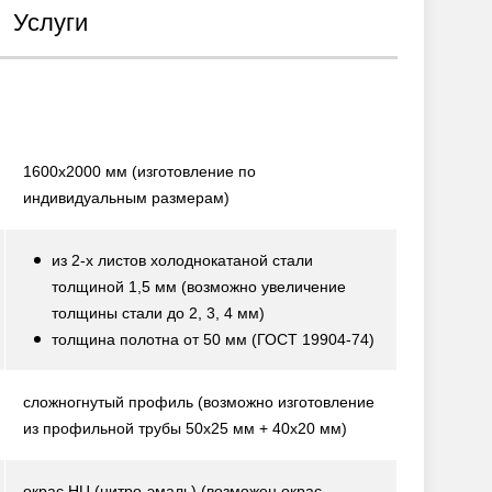
Услуги
1600х2000 мм
(изготовление по
индивидуальным размерам)
из 2-х листов холоднокатаной стали
толщиной 1,5 мм
(возможно увеличение
толщины стали до 2, 3, 4 мм)
толщина полотна от 50 мм
(ГОСТ 19904-74)
сложногнутый профиль
(возможно изготовление
из профильной трубы 50х25 мм + 40х20 мм)
окрас НЦ (нитро-эмаль)
(возможен окрас