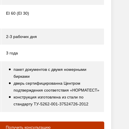
EI 60 (EI 30)
2-3 рабочих дня
3 года
пакет документов с двумя номерными
бирками
дверь сертифицированна Центром
подтверждения соответствия «НОРМАТЕСТ»
конструкция изготовлена из стали по
стандарту ТУ-5262-001-37524726-2012
Получить консультацию