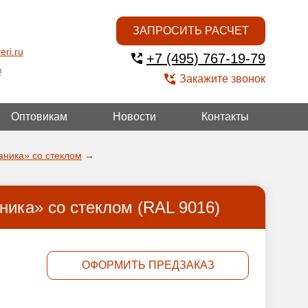
ЗАПРОСИТЬ РАСЧЕТ
eri.ru
+7 (495) 767-19-79
!
Закажите звонок
Оптовикам
Новости
Контакты
ОЙ
аника» со стеклом
→
ика» со стеклом (RAL 9016)
ОФОРМИТЬ ПРЕДЗАКАЗ