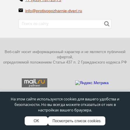
info@protivopozharnie-dveri.ru
Веб-сайт носит информационный характер и не является публичной
офертой,
определяемой положением Статьи 437 п. 2 Гражданского кодекса РФ
На этом сайте используются cookies для вашего удобства и
безопасности. Но вы всегда можете отказаться от них в
ПОЛИТИКА КОНФИДЕНЦИАЛЬНОСТИ
настройках вашего браузера.
©
Московский завод металлических дверей
–
Противопожарные
двери
1995 - 2026г.
OK
Посмотреть список cookies