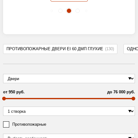
ПРОТИВОПОЖАРНЫЕ ДВЕРИ EI 60 ДМП ГЛУХИЕ
(130)
ОДН
от
950
руб.
до
76 000
руб.
Противопожарные