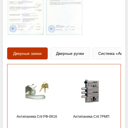
Дверные замки
Дверные ручки
Система «Анти
Антипаника Crit РФ-0616
Антипаника Crit 7РМП