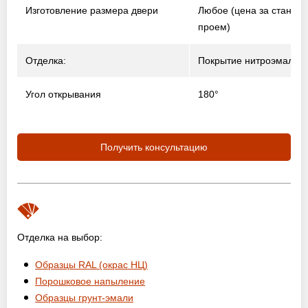
Изготовление размера двери
Любое (цена за станда
проем)
Отделка:
Покрытие нитроэмалью
Угол открывания
180°
Получить консультацию
Отделка на выбор:
Образцы RAL (окрас НЦ)
Порошковое напыление
Образцы грунт-эмали