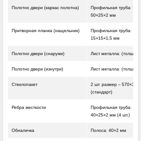
Полотно двери (каркас полотна)
Профильная труба:
50×25×2 мм
Притворная планка (нащельник)
Профильная труба:
15×15×1,5 мм
Полотно двери (снаружи)
Лист металла: (толщина
Полотно двери (изнутри)
Лист металла: (толщина
Стеклопакет
2 шт. размер – 570×370
(стандарт)
Ребра жесткости
Профильная труба:
40×25×2 мм (4 шт.)
Обналичка
Полоса: 40×2 мм