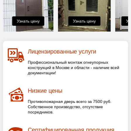
Узнать цену
Узнать цену
Уз
Лицензированные услуги
Профессиональный монтаж огнеупорных
конструкций в Москве и области - наличие всей
документации!
Низкие цены
Противопожарная дверь всего за 7500 руб.
Собственное производство, отсутствие
посредников.
Сертифицированная продукция