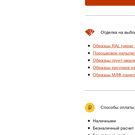
Отделка на выбо
Образцы RAL (окрас
Порошковое напыле
Образцы грунт-эмал
Образцы рисунков н
Образцы МДФ-панел
Способы оплаты
Наличными
Безналичный расчет