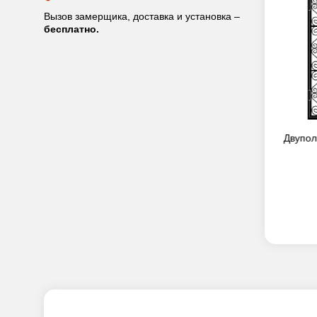
Вызов замерщика, доставка и установка –
бесплатно.
ерь DRD-012
Двупольная решетчатая дверь DRD-007
Двупол
31 000
руб.
ПРЕДЗАКАЗ