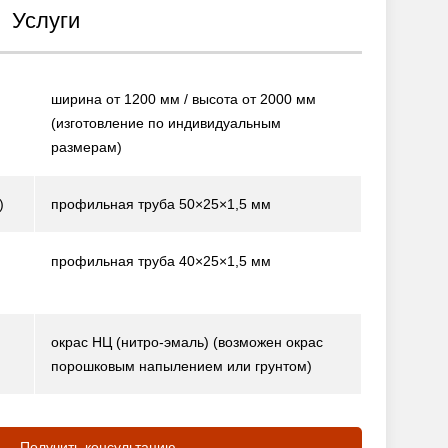
Услуги
ширина от 1200 мм / высота от 2000 мм
(изготовление по индивидуальным
размерам)
)
профильная труба 50×25×1,5 мм
профильная труба 40×25×1,5 мм
окрас НЦ (нитро-эмаль)
(возможен окрас
порошковым напылением или грунтом)
Получить консультацию