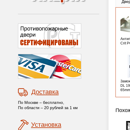
Две
Анти
Crit 
Замо
DL 19
65mm
Доставка
По Москве – бесплатно,
По области – 20 рублей за 1 км
Похож
Установка