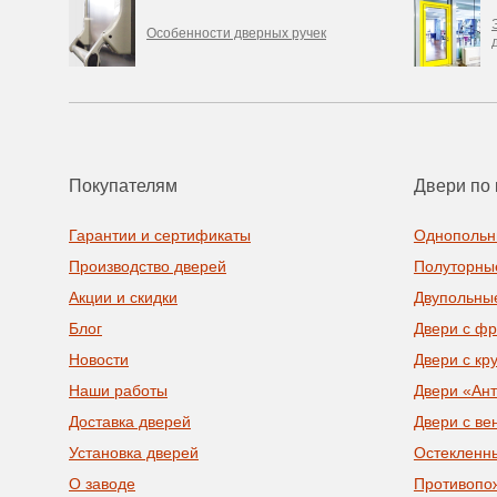
Особенности дверных ручек
Покупателям
Двери по 
Гарантии и сертификаты
Однопольн
Производство дверей
Полуторны
Акции и скидки
Двупольны
Блог
Двери с ф
Новости
Двери с кр
Наши работы
Двери «Ан
Доставка дверей
Двери с ве
Установка дверей
Остекленн
О заводе
Противопо