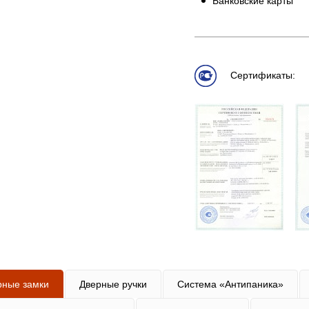
Банковские карты
Сертификаты:
рные замки
Дверные ручки
Система «Антипаника»