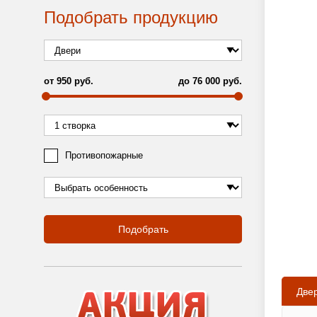
Подобрать продукцию
от
950
руб.
до
76 000
руб.
Противопожарные
Подобрать
Две