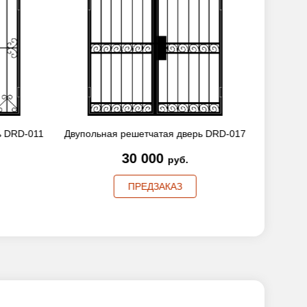
ь DRD-011
Двупольная решетчатая дверь DRD-017
Двуполь
30 000
руб.
ПРЕДЗАКАЗ