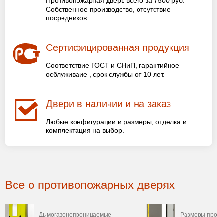
Противопожарная дверь всего за 7500 руб.
Собственное производство, отсутствие
посредников.
Сертифицированная продукция
Соответствие ГОСТ и СНиП, гарантийное
осблуживаие , срок службы от 10 лет.
Двери в наличии и на заказ
Любые конфигурации и размеры, отделка и
комплектация на выбор.
Все о противопожарных дверях
Дымогазонепроницаемые
Размеры пр