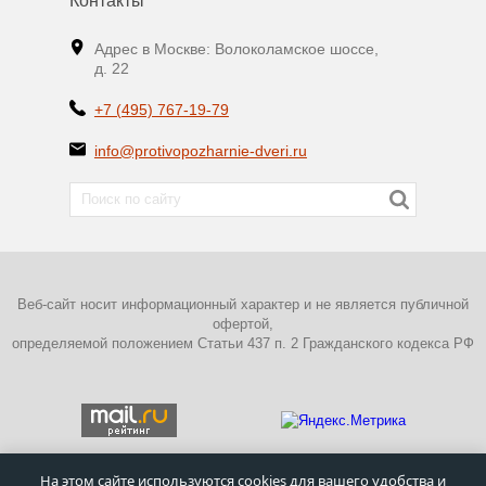
Контакты
Адрес в Москве: Волоколамское шоссе,
д. 22
+7 (495) 767-19-79
info@protivopozharnie-dveri.ru
Веб-сайт носит информационный характер и не является публичной
офертой,
определяемой положением Статьи 437 п. 2 Гражданского кодекса РФ
На этом сайте используются cookies для вашего удобства и