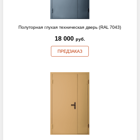
Оптовикам
Новости
Полуторная глухая техническая дверь (RAL 7043)
Контакты
18 000
руб.
ПРЕДЗАКАЗ
ЗАПРОСИТЬ РАСЧЕТ
+7 (495) 767-19-79
Закажите звонок
Москва
и вся область!
info@protivopozharnie-dveri.ru
Работаем без выходных!