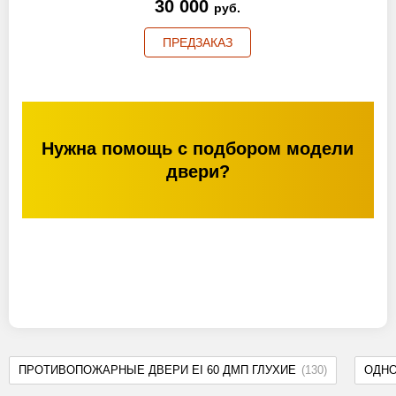
30 000
руб.
ПРЕДЗАКАЗ
Нужна помощь с подбором модели
двери?
ПРОТИВОПОЖАРНЫЕ ДВЕРИ EI 60 ДМП ГЛУХИЕ
(130)
ОДН