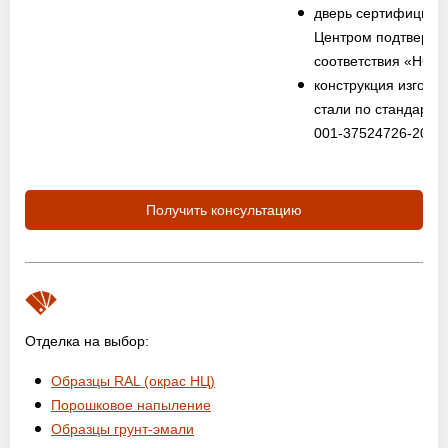
дверь сертифициро
Центром подтвержд
соответствия «НО
конструкция изготов
стали по стандарту
001-37524726-2012
Получить консультацию
Отделка на выбор:
Образцы RAL (окрас НЦ)
Порошковое напыление
Образцы грунт-эмали