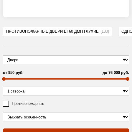
ПРОТИВОПОЖАРНЫЕ ДВЕРИ EI 60 ДМП ГЛУХИЕ
(130)
ОДН
от
950
руб.
до
76 000
руб.
Противопожарные