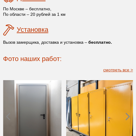
По Москве – бесплатно,
По области – 20 рублей за 1 км
Установка
Вызов замерщика, доставка и установка –
бесплатно.
Фото наших работ:
смотреть все >