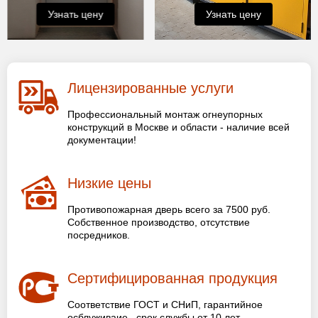
Узнать цену
Узнать цену
Лицензированные услуги
Профессиональный монтаж огнеупорных
конструкций в Москве и области - наличие всей
документации!
Низкие цены
Противопожарная дверь всего за 7500 руб.
Собственное производство, отсутствие
посредников.
Сертифицированная продукция
Соответствие ГОСТ и СНиП, гарантийное
осблуживаие , срок службы от 10 лет.