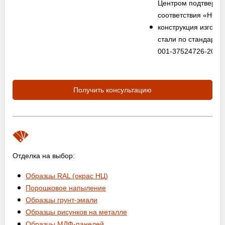
Центром подтвержд
соответствия «НО
конструкция изготов
стали по стандарту
001-37524726-2012
Получить консультацию
Отделка на выбор:
Образцы RAL (окрас НЦ)
Порошковое напыление
Образцы грунт-эмали
Образцы рисунков на металле
Образцы МДФ-панелей