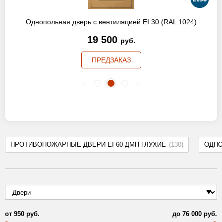
Однопольная дверь с вентиляцией EI 30 (RAL 1024)
19 500
руб.
ПРЕДЗАКАЗ
ПРОТИВОПОЖАРНЫЕ ДВЕРИ EI 60 ДМП ГЛУХИЕ
(130)
ОДН
от
950
руб.
до
76 000
руб.