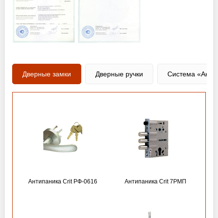
Дверные замки
Дверные ручки
Система «Анти
Антипаника Crit РФ-0616
Антипаника Crit 7РМП