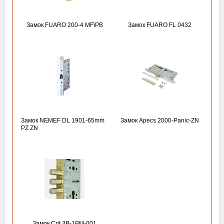
Замок FUARO 200-4 MF\РВ
Замок FUARO FL 0432
Замок NEMEF DL 1901-65mm
Замок Apecs 2000-Panic-ZN
PZ ZN
Замок Crit 3B-1PM-001