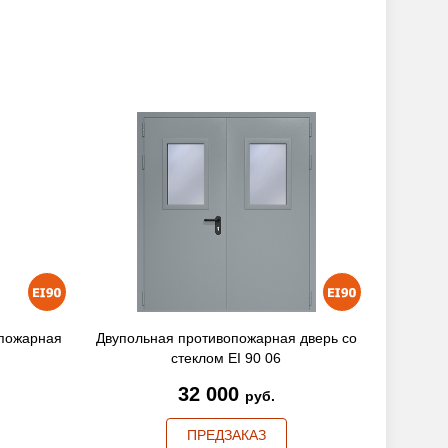
опожарная
Двупольная противопожарная дверь со
Двупол
стеклом EI 90 06
32 000
руб.
ПРЕДЗАКАЗ