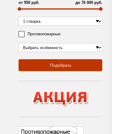
от
950
руб.
до
76 000
руб.
Противопожарные
Подобрать