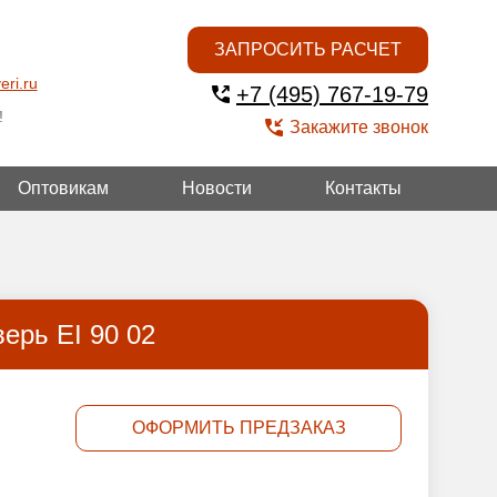
ЗАПРОСИТЬ РАСЧЕТ
eri.ru
+7 (495) 767-19-79
!
Закажите звонок
Оптовикам
Новости
Контакты
ОЙ
ерь EI 90 02
ОФОРМИТЬ ПРЕДЗАКАЗ