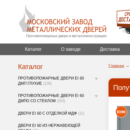
Противопожарные двери и металлоконструкции
Каталог
О заводе
Доставка
Каталог
Главная
→
ПРОТИВОПОЖАРНЫЕ ДВЕРИ EI 60
ДМП ГЛУХИЕ
(130)
Полу
ПРОТИВОПОЖАРНЫЕ ДВЕРИ EI 60
ДМПО СО СТЕКЛОМ
(163)
ДВЕРИ EI 60 С ОТДЕЛКОЙ МДФ
(11)
ДВЕРИ EI 60 ИЗ НЕРЖАВЕЮЩЕЙ