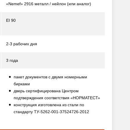
«Nemef» 2916 металл / нейлон
(или аналог)
EI 90
2-3 рабочих дня
3 года
пакет документов с двумя номерными
бирками
дверь сертифицирована Центром
подтверждения соответствия «НОРМАТЕСТ»
конструкция изготовлена из стали по
стандарту ТУ-5262-001-37524726-2012