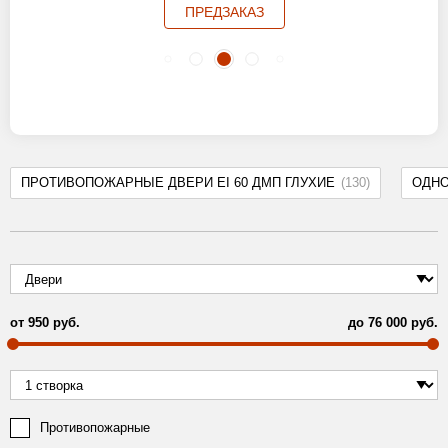
ПРЕДЗАКАЗ
ПРОТИВОПОЖАРНЫЕ ДВЕРИ EI 60 ДМП ГЛУХИЕ
(130)
ОДН
от
950
руб.
до
76 000
руб.
Противопожарные