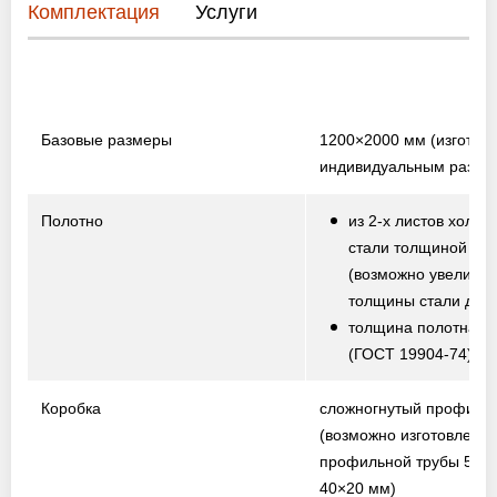
Комплектация
Услуги
Базовые размеры
1200×2000 мм
(изготов
индивидуальным разме
Полотно
из 2-х листов холод
стали толщиной 1,5
(возможно увеличе
толщины стали до 2,
толщина полотна от
(ГОСТ 19904-74)
Коробка
сложногнутый профиль
(возможно изготовление
профильной трубы 50×
40×20 мм)