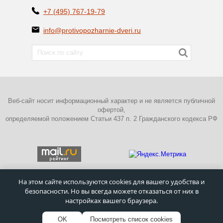
+7 (495) 767-19-79
info@protivopozharnie-dveri.ru
Веб-сайт носит информационный характер и не является публичной
офертой,
определяемой положением Статьи 437 п. 2 Гражданского кодекса РФ
На этом сайте используются cookies для вашего удобства и
безопасности. Но вы всегда можете отказаться от них в
ПОЛИТИКА КОНФИДЕНЦИАЛЬНОСТИ
настройках вашего браузера.
©
Московский завод металлических дверей
–
Противопожарные
двери
1995 - 2026г.
OK
Посмотреть список cookies