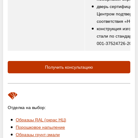
дверь сертифициро
Центром подтвержд
соответствия «НО
конструкция изготов
стали по стандарту
001-37524726-2012
Получить консультацию
Отделка на выбор:
Образцы RAL (окрас НЦ)
Порошковое напыление
Образцы грунт-эмали