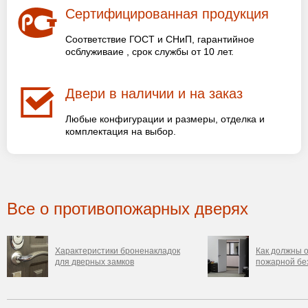
Сертифицированная продукция
Соответствие ГОСТ и СНиП, гарантийное
осблуживаие , срок службы от 10 лет.
Двери в наличии и на заказ
Любые конфигурации и размеры, отделка и
комплектация на выбор.
Все о противопожарных дверях
Характеристики броненакладок
Как должны о
для дверных замков
пожарной бе