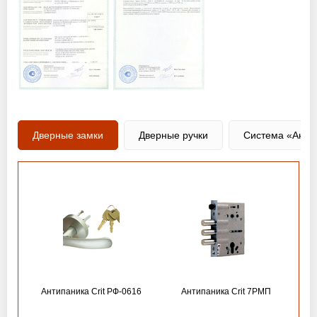
Дверные замки
Дверные ручки
Система «Анти
Антипаника Crit РФ-0616
Антипаника Crit 7РМП