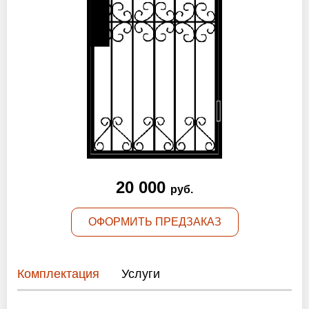
Оптовикам
Новости
Контакты
ЗАПРОСИТЬ РАСЧЕТ
+7 (495) 767-19-79
20 000
руб.
Закажите звонок
ОФОРМИТЬ ПРЕДЗАКАЗ
Москва
и вся область!
info@protivopozharnie-dveri.ru
Комплектация
Услуги
Работаем без выходных!