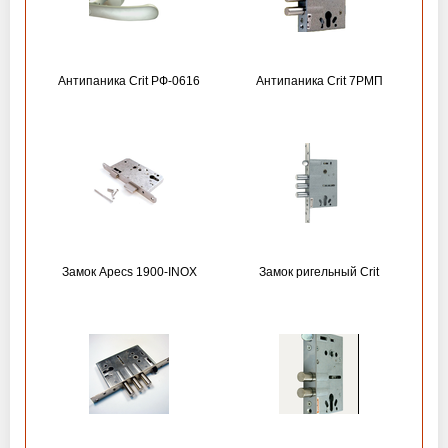
Антипаника Crit РФ-0616
Антипаника Crit 7РМП
Замок Apecs 1900-INOX
Замок ригельный Crit