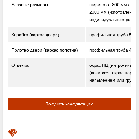
Базовые размеры
ширина от 800 мм / выс
2000 мм
(изготовление 
индивидуальным разме
Коробка (каркас двери)
профильная труба 50×2
Полотно двери (каркас полотна)
профильная труба 40×2
Отделка
окрас НЦ (нитро-эмаль)
(возможен окрас порош
напылением или грунто
Получить консультацию