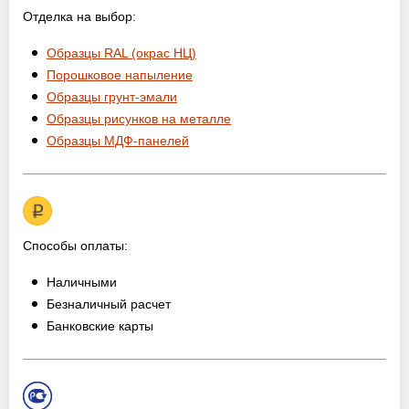
Отделка на выбор:
Образцы RAL (окрас НЦ)
Порошковое напыление
Образцы грунт-эмали
Образцы рисунков на металле
Образцы МДФ-панелей
Способы оплаты:
Наличными
Безналичный расчет
Банковские карты