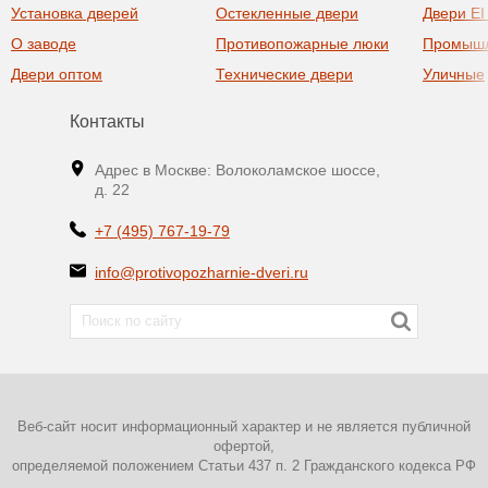
Установка дверей
Остекленные двери
Двери EI
О заводе
Противопожарные люки
Промыш
Двери оптом
Технические двери
Уличные
Контакты
Адрес в Москве: Волоколамское шоссе,
д. 22
+7 (495) 767-19-79
info@protivopozharnie-dveri.ru
Веб-сайт носит информационный характер и не является публичной
офертой,
определяемой положением Статьи 437 п. 2 Гражданского кодекса РФ