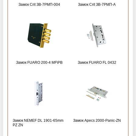
Замок Crit ЗВ-7РМП-004
Замок Crit ЗВ-7РМП-А
Замок FUARO 200-4 MF\РВ
Замок FUARO FL 0432
Замок NEMEF DL 1901-65mm
Замок Apecs 2000-Panic-ZN
PZ ZN