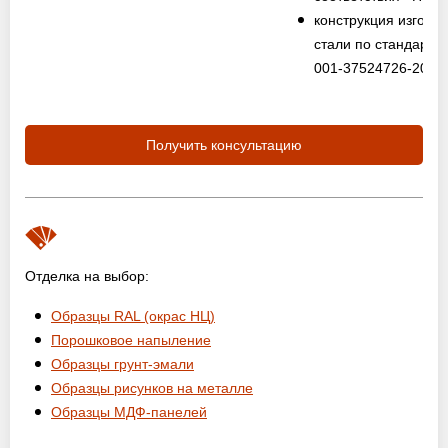
конструкция изготов
стали по стандарту
001-37524726-2012
Получить консультацию
Отделка на выбор:
Образцы RAL (окрас НЦ)
Порошковое напыление
Образцы грунт-эмали
Образцы рисунков на металле
Образцы МДФ-панелей