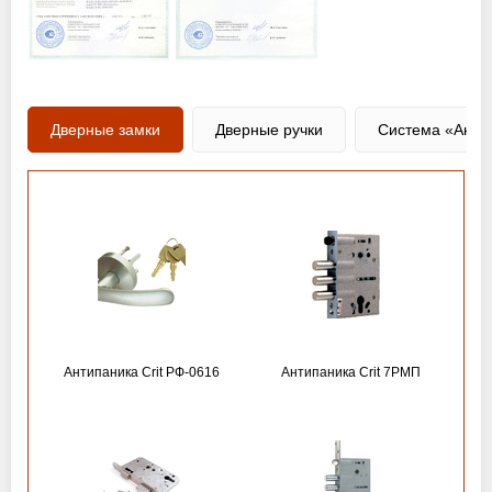
Дверные замки
Дверные ручки
Система «Анти
Антипаника Crit РФ-0616
Антипаника Crit 7РМП