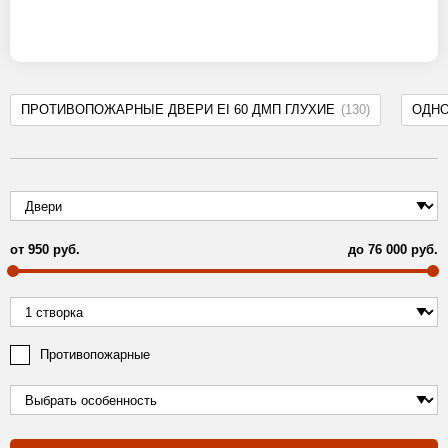
ПРОТИВОПОЖАРНЫЕ ДВЕРИ EI 60 ДМП ГЛУХИЕ
(130)
ОДН
от
950
руб.
до
76 000
руб.
Противопожарные