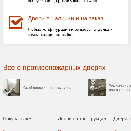
осблуживаие , срок службы от 10 лет.
Двери в наличии и на заказ
Любые конфигурации и размеры, отделка и
комплектация на выбор.
Все о противопожарных дверях
Характерист
Особенности дверных ручек
для дверных
Покупателям
Двери по конструкции
Двери 